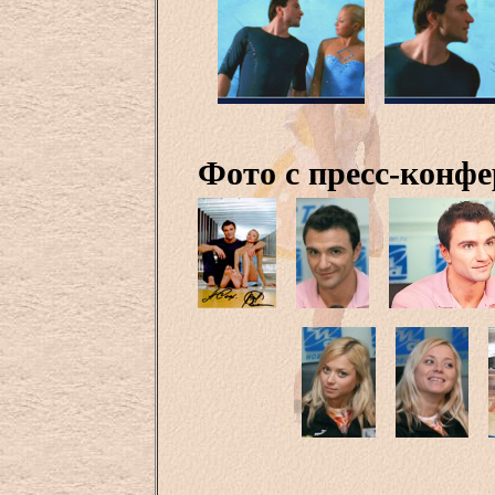
Фото с пресс-конф