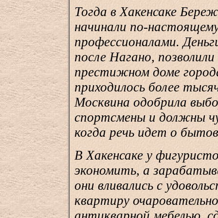
Тогда в Хакенсаке Береж
начинали по-настоящем
профессионалами. Деньг
после Нагано, позволили
престижном доме город
приходилось более тысяч
Москвина одобрила выбо
спортсмены и должны ч
когда речь идет о бытов
В Хакенсаке у фигуристо
экономить, а зарабатыв
они вливались с удоволь
квартиру очаровательн
антикварной мебелью, с