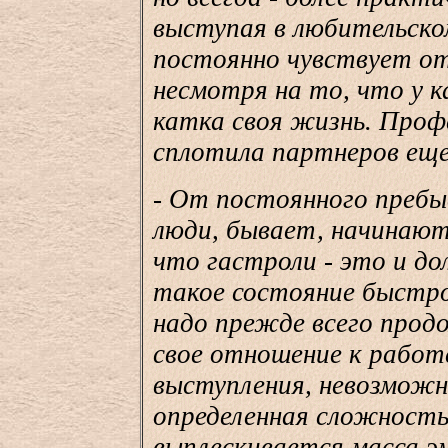
выступая в любительском
постоянно чувствует от
несмотря на то, что у к
катка своя жизнь. Проф
сплотила партнеров еще
- От постоянного пребы
люди, бывает, начинают
что гастроли - это и до
такое состояние быстро
надо прежде всего про
свое отношение к работ
выступления, невозмож
определенная сложность
выплескивается масса эм