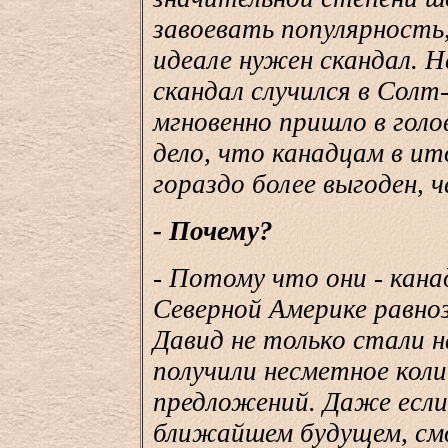
завоевать популярность,
идеале нужен скандал. Н
скандал случился в Сол
мгновенно пришло в голо
дело, что канадцам в ит
гораздо более выгоден, ч
- Почему?
- Потому что они - кана
Северной Америке равноз
Давид не только стали н
получили несметное кол
предложений. Даже если
ближайшем будущем, смо