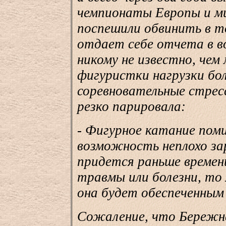
чемпионаты Европы и ми
поспешили обвинить в т
отдает себе отчета в в
никому не известно, чем
фигуристки нагрузки бо
соревновательные стрес
резко парировала:
- Фигурное катание поми
возможность неплохо за
придется раньше времени
травмы или болезни, то 
она будет обеспеченным 
Сожаление, что Бережна