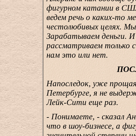
фигурном катании в США
ведем речь о каких-то м
честолюбивых целях. Мы
Зарабатываем деньги. И
рассматриваем только с
нам это или нет.
ПОС
Напоследок, уже прощая
Петербурге, я не выдерж
Лейк-Сити еще раз.
- Понимаете, - сказал Ан
что в шоу-бизнесе, а фиг
значительной степени ш