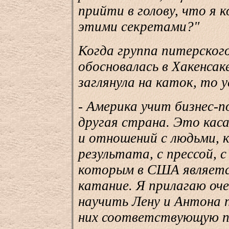
прийти в голову, что я 
этими секретами?"
Когда группа питерског
обосновалась в Хакенсак
заглянула на каток, то
- Америка учит бизнес-п
другая страна. Это каса
и отношений с людьми,
результата, с прессой, 
которым в США являетс
катание. Я прилагаю оче
научить Лену и Антона 
них соответствующую п