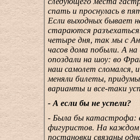
следующего места гастро
спать и проснулась в пят
Если выходных бывает не
стараются разъехаться
четыре дня, так мы с А
часов дома побыли. А на
опоздали на шоу: во Фра
наш самолет сломался, 
меняли билеты, придумы
варианты и все-таки усп
- А если бы не успели?
- Была бы катастрофа: 
фигуристов. На каждом -
постановки связаны одн