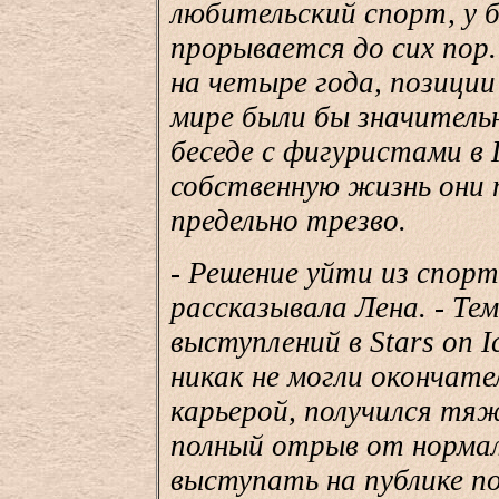
любительский спорт, у 
прорывается до сих пор.
на четыре года, позиции
мире были бы значительн
беседе с фигуристами в 
собственную жизнь они
предельно трезво.
- Решение уйти из спорт
рассказывала Лена. - Те
выступлений в Stars on 
никак не могли окончате
карьерой, получился тя
полный отрыв от норма
выступать на публике п