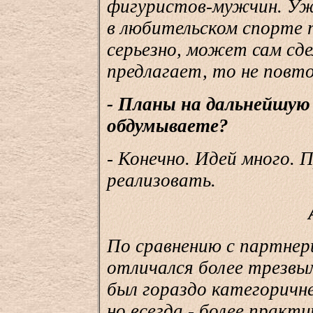
фигуристов-мужчин. Уж 
в любительском спорте 
серьезно, может сам сде
предлагает, то не повт
- Планы на дальнейшую
обдумываете?
- Конечно. Идей много. 
реализовать.
По сравнению с партнер
отличался более трезвы
был гораздо категоричне
но всегда - более практ