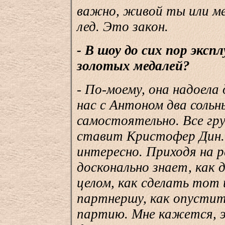
важно, живой ты или м
лед. Это закон.
- В шоу до сих пор экс
золотых медалей?
- По-моему, она надоел
нас с Антоном два соль
самостоятельно. Все гр
ставит Кристофер Дин.
интересно. Приходя на 
досконально знает, как
целом, как сделать тот 
партнершу, как опусти
партию. Мне кажется, 