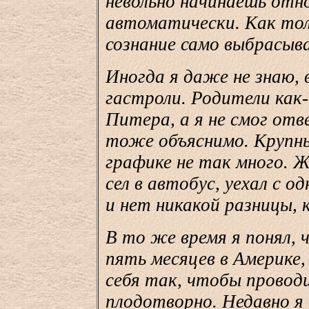
невольно начинаешь отн
автоматически. Как тол
сознание само выбрасыв
Иногда я даже не знаю, 
гастроли. Родители как-
Питера, а я не смог отв
тоже объяснимо. Крупны
графике не так много. 
сел в автобус, уехал с о
и нет никакой разницы, 
В то же время я понял, 
пять месяцев в Америке
себя так, чтобы провод
плодотворно. Недавно я