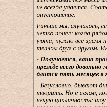
не всегда удается. Соо
опустошение.
Раньше мы, случалось, сс
четко понял: когда рядо
уюта, нужно все время 
теплом друг с другом. И
- Получается, ваша про
прежде всего довольно 
длится пять месяцев в 
- Безусловно, бывают дн
творить. Но в целом, к
некую цикличность: шоу -