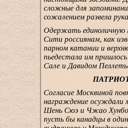
сложные для запоминания
сожалением развела рукам
Одержать единоличную п
Сити россиянам, как изв
парном катании и верхн
пьедестала им пришлось
Сале и Давидом Пеллеть
ПАТРИОТ
Согласие Москвиной пов
награждение осуждали 
Шень Сюэ и Чжао Хунбо?
пусть бы канадцы в один