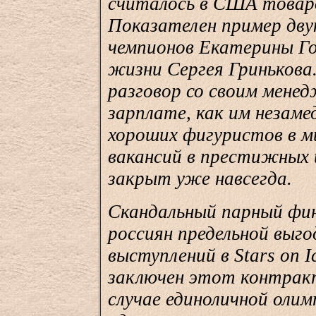
считалось в США товар
Показателен пример дв
чемпионов Екатерины Го
жизни Сергея Гринькова
разговор со своим менед
зарплате, как им незаме
хороших фигуристов в ми
вакансий в престижных 
закрыт уже навсегда.
Скандальный парный фин
россиян предельной выго
выступлений в Stars on 
заключен этот контракт
случае единоличной олим