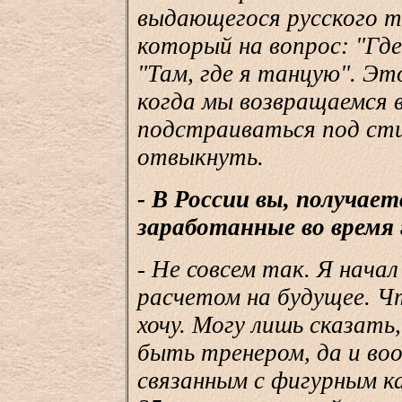
выдающегося русского т
который на вопрос: "Где
"Там, где я танцую". Эт
когда мы возвращаемся 
подстраиваться под сти
отвыкнуть.
- В России вы, получае
заработанные во время
- Не совсем так. Я нача
расчетом на будущее. Чт
хочу. Могу лишь сказать
быть тренером, да и во
связанным с фигурным к