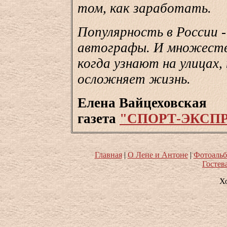
том, как заработать.
Популярность в России -
автографы. И множество
когда узнают на улицах,
осложняет жизнь.
Елена Вайцеховская
газета
"СПОРТ-ЭКСП
Главная
|
О Лене и Антоне
|
Фотоаль
Гостев
Х