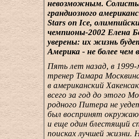
невозможным. Солисты
грандиозного американс
Stars on Ice, олимпийск
чемпионы-2002 Елена Б
уверены: их жизнь будет
Америка - не более чем 
Пять лет назад, в 1999-
тренер Тамара Москвина
в американский Хакенса
всего за год до этого М
родного Питера не уедет
был воспринят окружающ
и еще один блестящий с
поисках лучшей жизни. Н